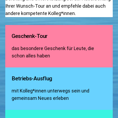
Ihrer Wunsch-Tour an und empfehle dabei auch
andere kompetente Kolleg*innen.
Geschenk-Tour
das besondere Geschenk für Leute, die
schon alles haben
Betriebs-Ausflug
mit Kolleg*innen unterwegs sein und
gemeinsam Neues erleben