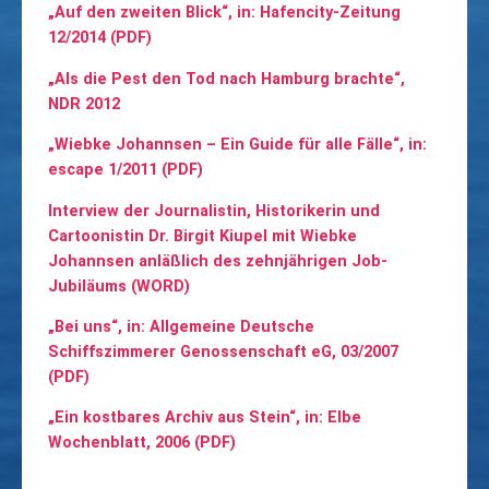
„Auf den zweiten Blick“, in: Hafencity-Zeitung
12/2014 (PDF)
„Als die Pest den Tod nach Hamburg brachte“,
NDR 2012
„Wiebke Johannsen – Ein Guide für alle Fälle“, in:
escape 1/2011 (PDF)
Interview der Journalistin, Historikerin und
Cartoonistin Dr. Birgit Kiupel mit Wiebke
Johannsen anläßlich des zehnjährigen Job-
Jubiläums (WORD)
„Bei uns“, in: Allgemeine Deutsche
Schiffszimmerer Genossenschaft eG, 03/2007
(PDF)
„Ein kostbares Archiv aus Stein“, in: Elbe
Wochenblatt, 2006 (PDF)