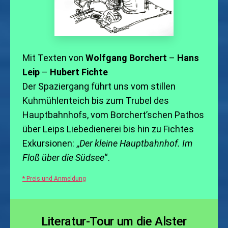
Mit Texten von
Wolfgang Borchert
–
Hans
Leip
–
Hubert Fichte
Der Spaziergang führt uns vom stillen
Kuhmühlenteich bis zum Trubel des
Hauptbahnhofs, vom Borchert’schen Pathos
über Leips Liebedienerei bis hin zu Fichtes
Exkursionen: „
Der kleine Hauptbahnhof. Im
Floß über die Südsee
“.
* Preis und Anmeldung
Literatur-Tour um die Alster